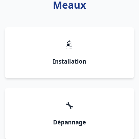
Meaux
🚿
Installation
🔧
Dépannage