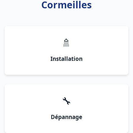
Cormeilles
🚿
Installation
🔧
Dépannage