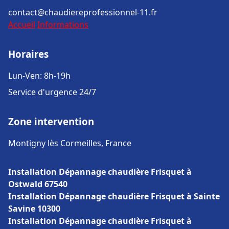
contact@chaudiereprofessionnel-11.fr
Accueil
Informations
Horaires
Lun-Ven: 8h-19h
Service d'urgence 24/7
Zone intervention
Montigny lès Cormeilles, France
Installation Dépannage chaudière Frisquet à
Ostwald 67540
Installation Dépannage chaudière Frisquet à Sainte
Savine 10300
Installation Dépannage chaudière Frisquet à