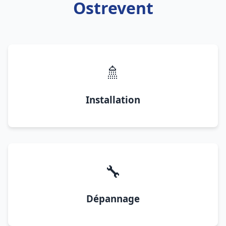
Ostrevent
🚿
Installation
🔧
Dépannage