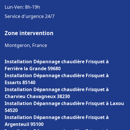
Lun-Ven: 8h-19h
Service d'urgence 24/7
Zone intervention
Montgeron, France
Installation Dépannage chaudière Frisquet à
Ferrière la Grande 59680
Installation Dépannage chaudière Frisquet à
Essarts 85140
Installation Dépannage chaudière Frisquet à
Charvieu Chavagneux 38230
Installation Dépannage chaudière Frisquet à Laxou
54520
Installation Dépannage chaudière Frisquet à
Argenteuil 95100