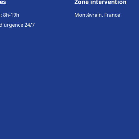
es
Zone intervention
: 8h-19h
Montévrain, France
 d'urgence 24/7