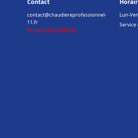
Contact
Horair
contact@chaudiereprofessionnel-
Lun-Ven
11.fr
Service
Accueil
Informations