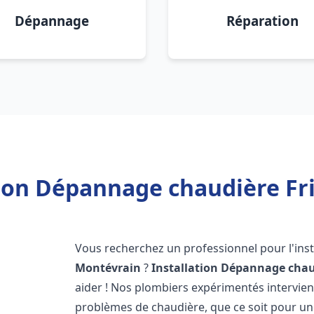
Dépannage
Réparation
tion Dépannage chaudière Fr
Vous recherchez un professionnel pour l'inst
Montévrain
?
Installation Dépannage chau
aider ! Nos plombiers expérimentés intervi
problèmes de chaudière, que ce soit pour une