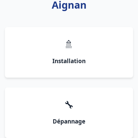
Aignan
🚿
Installation
🔧
Dépannage