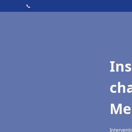
📞
In
cha
Me
Intervent