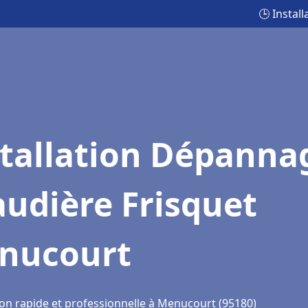
🕒 Instal
stallation Dépanna
udière Frisquet
nucourt
ion rapide et professionnelle à Menucourt (95180)