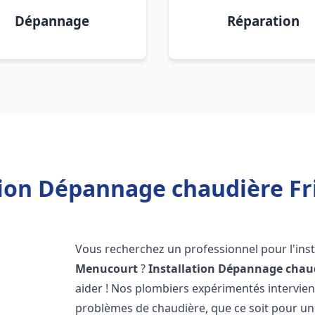
Dépannage
Réparation
tion Dépannage chaudière F
Vous recherchez un professionnel pour l'inst
Menucourt
?
Installation Dépannage chaud
aider ! Nos plombiers expérimentés intervi
problèmes de chaudière, que ce soit pour une