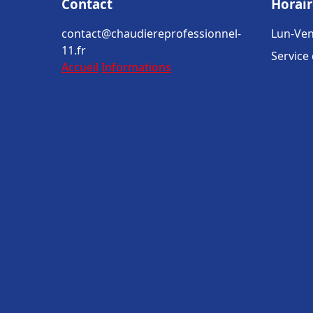
Contact
Horair
contact@chaudiereprofessionnel-
Lun-Ven
11.fr
Service
Accueil
Informations