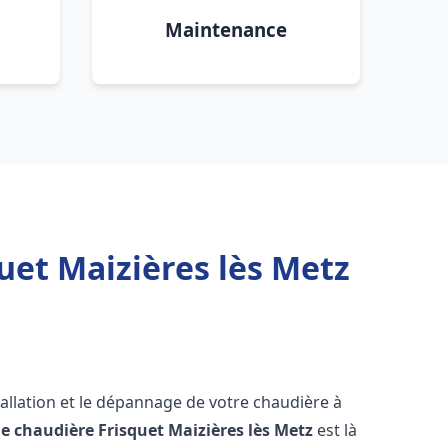
Maintenance
uet Maizières lès Metz
allation et le dépannage de votre chaudière à
e chaudière Frisquet
Maizières lès Metz
est là