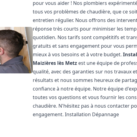
pour vous aider ! Nos plombiers expériment
tous vos problèmes de chaudière, que ce soit
entretien régulier. Nous offrons des intervent
réponse très courts pour minimiser les temps
quotidien. Nos tarifs sont compétitifs et tr
gratuits et sans engagement pour vous permet
mieux à vos besoins et à votre budget.
Insta
Maizières lès Metz
est une équipe de profess
qualité, avec des garanties sur nos travaux 
résultats et nous sommes heureux de partager 
confiance à notre équipe. Notre équipe d'exp
toutes vos questions et vous fournir les con
chaudière. N'hésitez pas à nous contacter po
engagement. Installation Dépannage