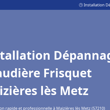
🕒 Installation 
stallation Dépanna
udière Frisquet
zières lès Metz
on rapide et professionnelle à Maizières lès Metz (57210)