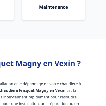
Maintenance
quet Magny en Vexin ?
allation et le dépannage de votre chaudière à
chaudière Frisquet
Magny en Vexin
est là
és interviennent rapidement pour résoudre
 pour une installation, une réparation ou un