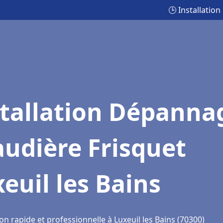
🕒 Installatio
stallation Dépanna
udière Frisquet
euil les Bains
on rapide et professionnelle à Luxeuil les Bains (70300)