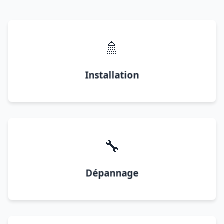
🚿
Installation
🔧
Dépannage