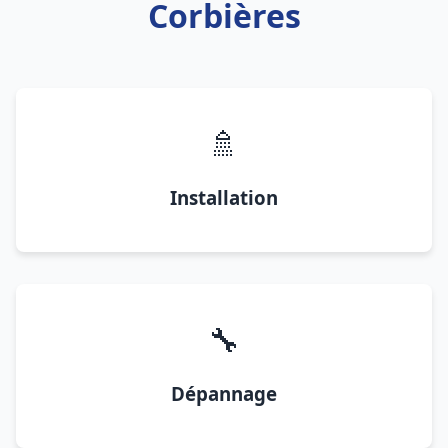
Corbières
🚿
Installation
🔧
Dépannage