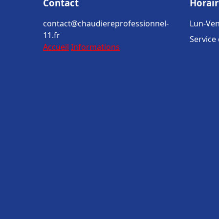
Contact
Horair
contact@chaudiereprofessionnel-
Lun-Ven
11.fr
Service
Accueil
Informations