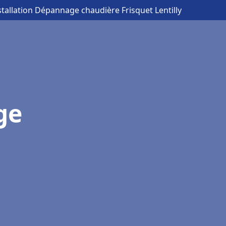
stallation Dépannage chaudière Frisquet Lentilly
ge