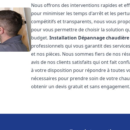
Nous offrons des interventions rapides et eff
pour minimiser les temps d'arrêt et les pertu
compétitifs et transparents, nous vous prop
pour vous permettre de choisir la solution qu
budget.
Installation Dépannage chaudière 
professionnels qui vous garantit des services
et nos pièces. Nous sommes fiers de nos rés
avis de nos clients satisfaits qui ont fait co
à votre disposition pour répondre à toutes vo
nécessaires pour prendre soin de votre chau
obtenir un devis gratuit et sans engagement