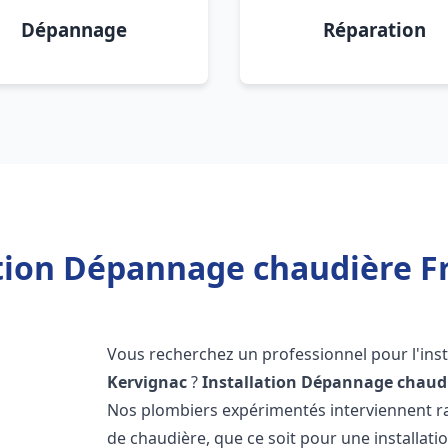
Dépannage
Réparation
ation Dépannage chaudière Fr
Vous recherchez un professionnel pour l'inst
Kervignac
?
Installation Dépannage chaudi
Nos plombiers expérimentés interviennent 
de chaudière, que ce soit pour une installati