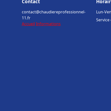
Contact
Horair
contact@chaudiereprofessionnel-
Lun-Ven
11.fr
Service
Accueil
Informations