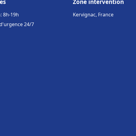
es
Zone intervention
: 8h-19h
Kervignac, France
 d'urgence 24/7