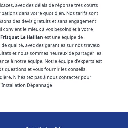
icaces, avec des délais de réponse très courts
rbations dans votre quotidien. Nos tarifs sont
osons des devis gratuits et sans engagement
i convient le mieux à vos besoins et à votre
Frisquet
Le Haillan
est une équipe de
 de qualité, avec des garanties sur nos travaux
ultats et nous sommes heureux de partager les
nfiance à notre équipe. Notre équipe d'experts est
s questions et vous fournir les conseils
dière. N'hésitez pas à nous contacter pour
. Installation Dépannage