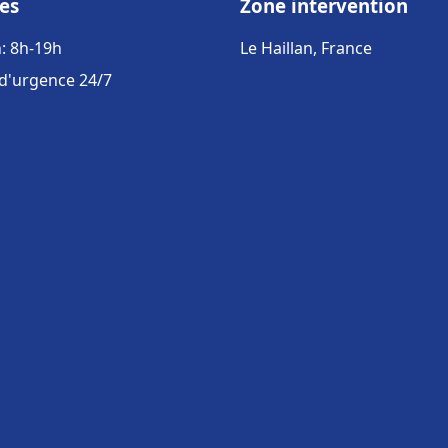
es
Zone intervention
: 8h-19h
Le Haillan, France
 d'urgence 24/7