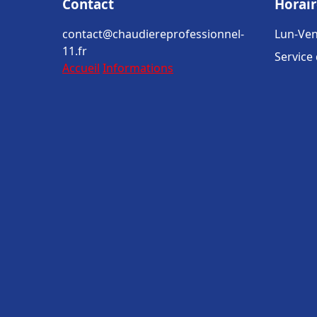
Contact
Horair
contact@chaudiereprofessionnel-
Lun-Ven
11.fr
Service
Accueil
Informations