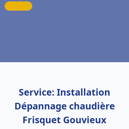
Service: Installation
Dépannage chaudière
Frisquet Gouvieux