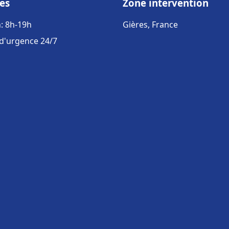
es
Zone intervention
: 8h-19h
Gières, France
 d'urgence 24/7