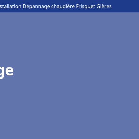
nstallation Dépannage chaudière Frisquet Gières
ge