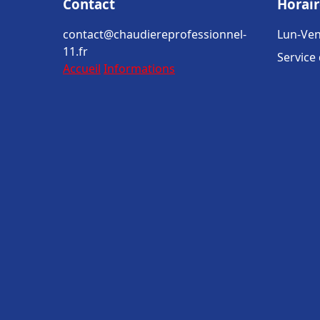
Contact
Horair
contact@chaudiereprofessionnel-
Lun-Ven
11.fr
Service
Accueil
Informations