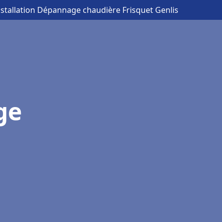
nstallation Dépannage chaudière Frisquet Genlis
ge