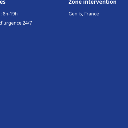
es
Zone intervention
: 8h-19h
Genlis, France
 d'urgence 24/7