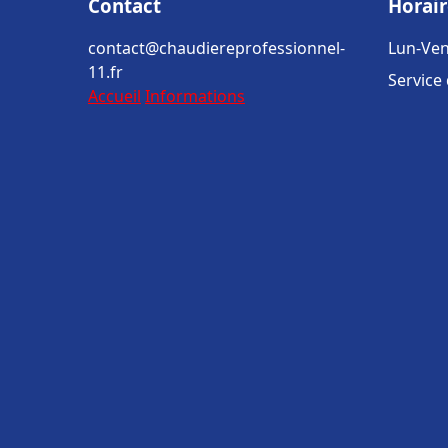
Contact
Horair
contact@chaudiereprofessionnel-
Lun-Ven
11.fr
Service
Accueil
Informations