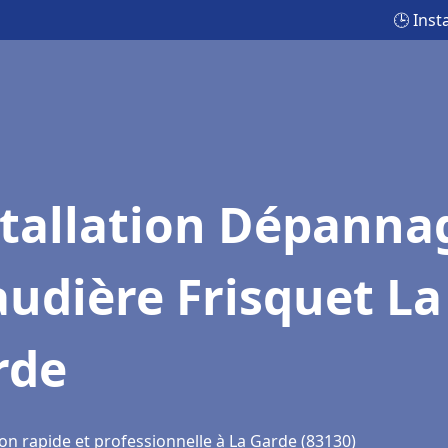
🕒 Inst
stallation Dépanna
udière Frisquet La
rde
on rapide et professionnelle à La Garde (83130)