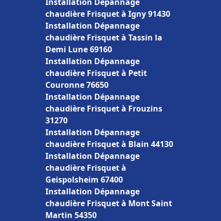
Installation Dépannage
chaudière Frisquet à Igny 91430
Installation Dépannage
chaudière Frisquet à Tassin la
Demi Lune 69160
Installation Dépannage
chaudière Frisquet à Petit
Couronne 76650
Installation Dépannage
chaudière Frisquet à Frouzins
31270
Installation Dépannage
chaudière Frisquet à Blain 44130
Installation Dépannage
chaudière Frisquet à
Geispolsheim 67400
Installation Dépannage
chaudière Frisquet à Mont Saint
Martin 54350