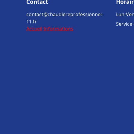
Contact
Horair
contact@chaudiereprofessionnel-
Lun-Ven
11.fr
Service
Accueil
Informations