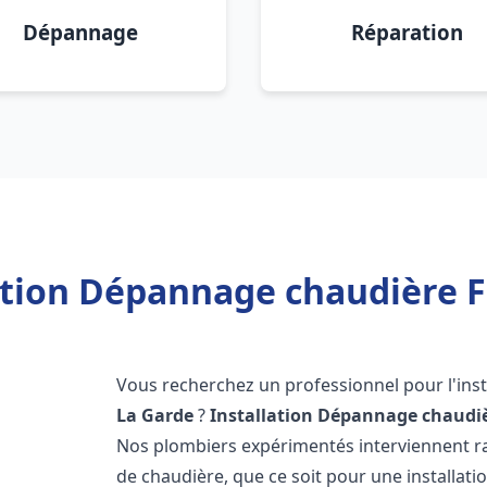
Dépannage
Réparation
ation Dépannage chaudière F
Vous recherchez un professionnel pour l'inst
La Garde
?
Installation Dépannage chaudiè
Nos plombiers expérimentés interviennent 
de chaudière, que ce soit pour une installati