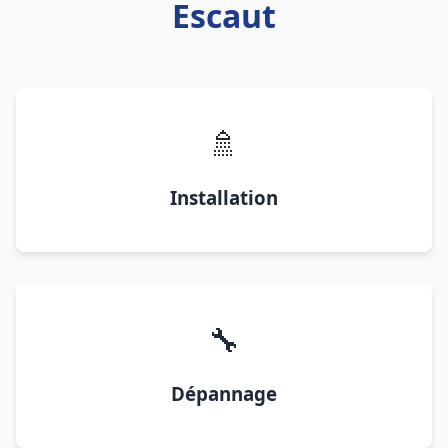
Escaut
🚿
Installation
🔧
Dépannage