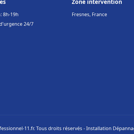
es
Zone intervention
: 8h-19h
Fresnes, France
 d'urgence 24/7
ssionnel-11.fr. Tous droits réservés - Installation Dépann