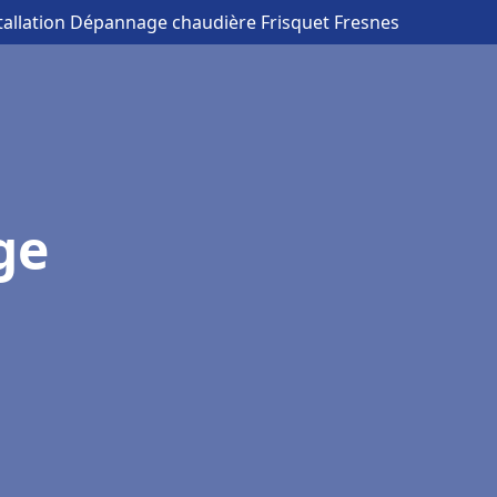
stallation Dépannage chaudière Frisquet Fresnes
ge