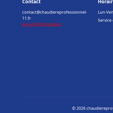
Contact
Horair
contact@chaudiereprofessionnel-
Lun-Ven
11.fr
Service
Accueil
Informations
© 2026 chaudiereprofe