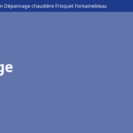
ion Dépannage chaudière Frisquet Fontainebleau
ge