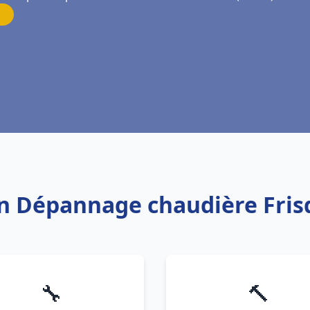
ion Dépannage chaudière Fri
🔧
🔨