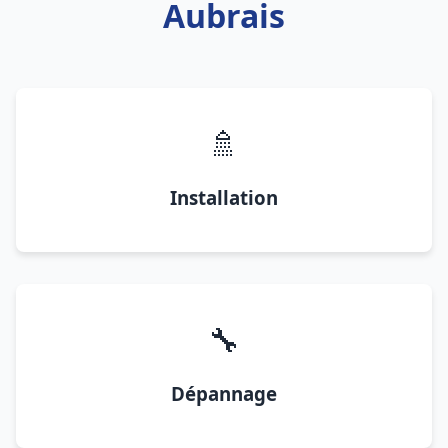
Aubrais
🚿
Installation
🔧
Dépannage