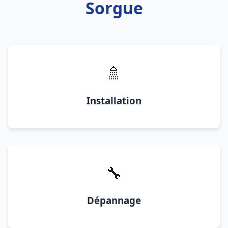
Sorgue
🚿
Installation
🔧
Dépannage