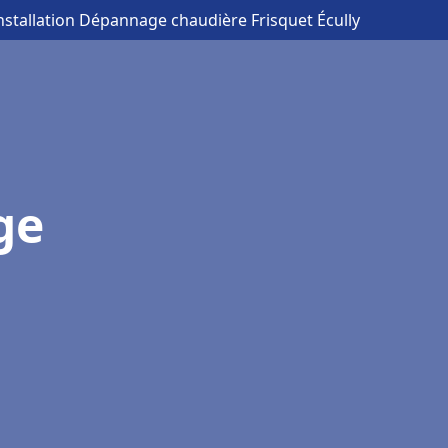
Installation Dépannage chaudière Frisquet Écully
ge