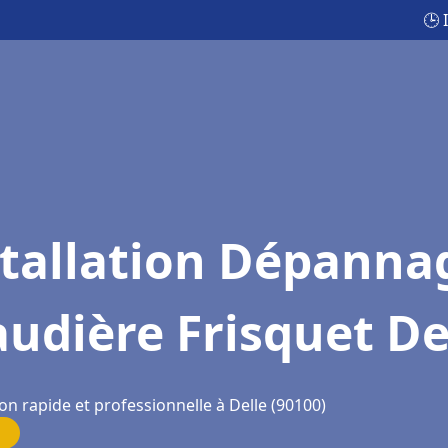
🕒 
stallation Dépanna
udière Frisquet De
on rapide et professionnelle à Delle (90100)