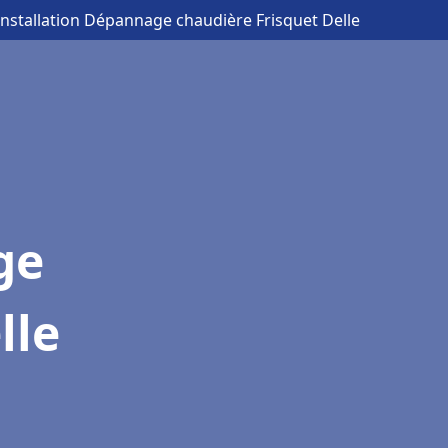
Installation Dépannage chaudière Frisquet Delle
ge
lle