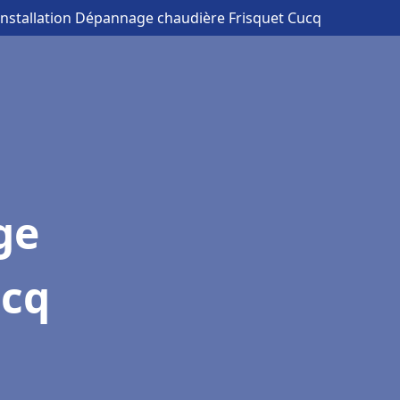
Installation Dépannage chaudière Frisquet Cucq
ge
ucq