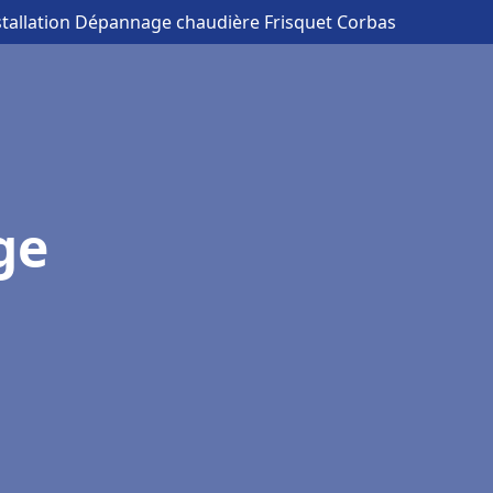
stallation Dépannage chaudière Frisquet Corbas
ge