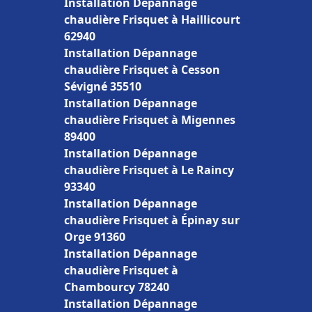
Installation Dépannage
chaudière Frisquet à Haillicourt
62940
Installation Dépannage
chaudière Frisquet à Cesson
Sévigné 35510
Installation Dépannage
chaudière Frisquet à Migennes
89400
Installation Dépannage
chaudière Frisquet à Le Raincy
93340
Installation Dépannage
chaudière Frisquet à Épinay sur
Orge 91360
Installation Dépannage
chaudière Frisquet à
Chambourcy 78240
Installation Dépannage