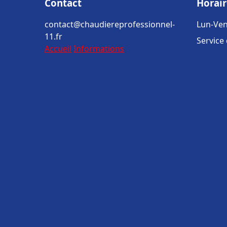
Contact
Horair
contact@chaudiereprofessionnel-
Lun-Ven
11.fr
Service
Accueil
Informations