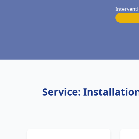
Intervent
Service: Installati