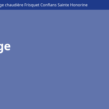
ge chaudière Frisquet Conflans Sainte Honorine
ge