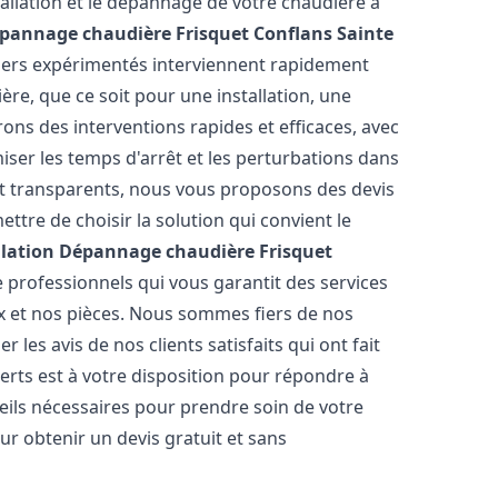
allation et le dépannage de votre chaudière à
épannage chaudière Frisquet
Conflans Sainte
biers expérimentés interviennent rapidement
e, que ce soit pour une installation, une
rons des interventions rapides et efficaces, avec
iser les temps d'arrêt et les perturbations dans
 et transparents, nous vous proposons des devis
tre de choisir la solution qui convient le
llation Dépannage chaudière Frisquet
 professionnels qui vous garantit des services
ux et nos pièces. Nous sommes fiers de nos
les avis de nos clients satisfaits qui ont fait
erts est à votre disposition pour répondre à
seils nécessaires pour prendre soin de votre
ur obtenir un devis gratuit et sans