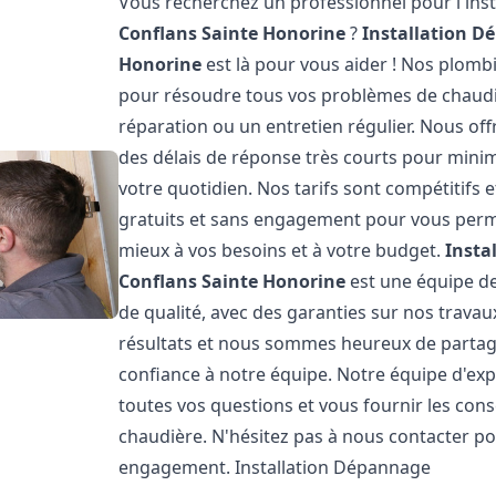
Vous recherchez un professionnel pour l'inst
Conflans Sainte Honorine
?
Installation D
Honorine
est là pour vous aider ! Nos plom
pour résoudre tous vos problèmes de chaudièr
réparation ou un entretien régulier. Nous off
des délais de réponse très courts pour minim
votre quotidien. Nos tarifs sont compétitifs
gratuits et sans engagement pour vous permet
mieux à vos besoins et à votre budget.
Insta
Conflans Sainte Honorine
est une équipe de
de qualité, avec des garanties sur nos trava
résultats et nous sommes heureux de partager 
confiance à notre équipe. Notre équipe d'exp
toutes vos questions et vous fournir les con
chaudière. N'hésitez pas à nous contacter po
engagement. Installation Dépannage