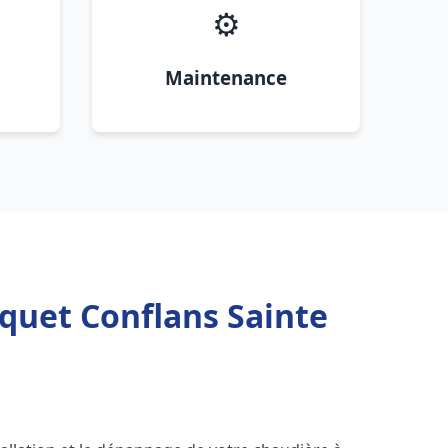
⚙️
Maintenance
quet Conflans Sainte