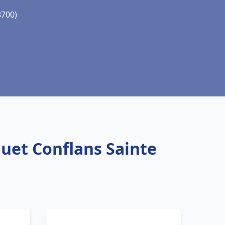
8700)
quet Conflans Sainte