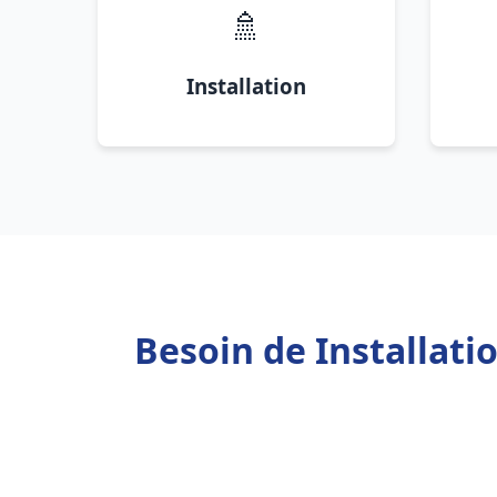
🚿
Installation
Besoin de Installat