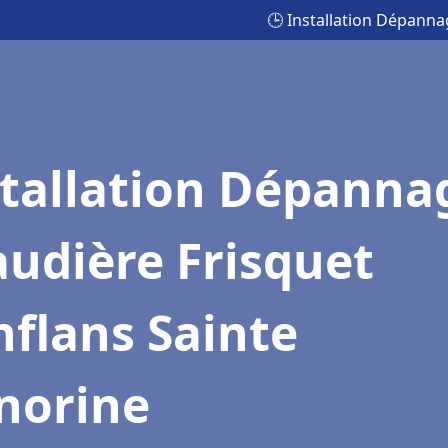
🕒 Installation Dépanna
stallation Dépanna
udière Frisquet
flans Sainte
norine