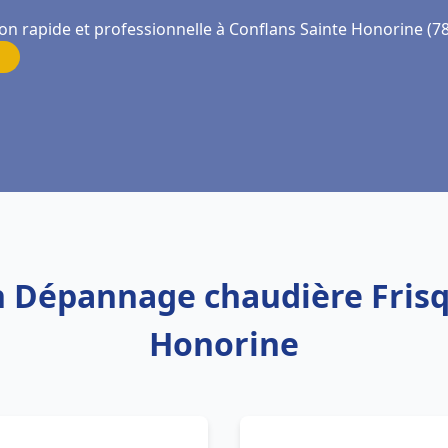
ion rapide et professionnelle à Conflans Sainte Honorine (7
on Dépannage chaudière Fris
Honorine