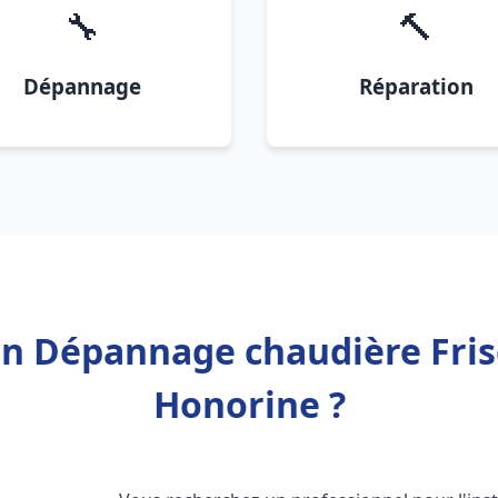
🔧
🔨
Dépannage
Réparation
ion Dépannage chaudière Fris
Honorine ?