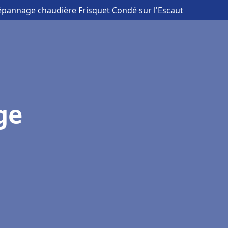
Dépannage chaudière Frisquet Condé sur l'Escaut
ge