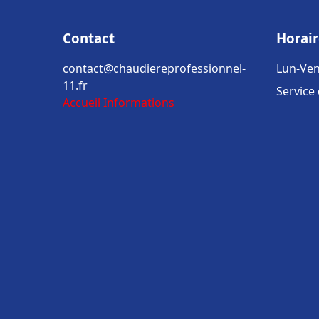
Contact
Horair
contact@chaudiereprofessionnel-
Lun-Ven
11.fr
Service
Accueil
Informations