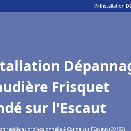
🕒 Installation 
stallation Dépanna
udière Frisquet
dé sur l'Escaut
on rapide et professionnelle à Condé sur l'Escaut (59163)