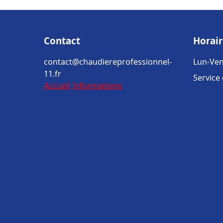
Contact
Horair
contact@chaudiereprofessionnel-
Lun-Ven
11.fr
Service
Accueil
Informations