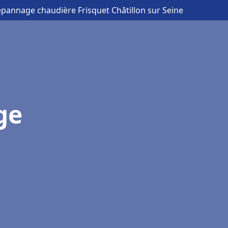
Dépannage chaudière Frisquet Châtillon sur Seine
ge