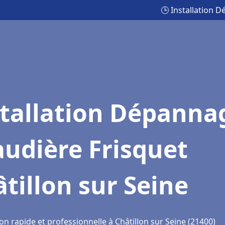
🕒 Installation 
stallation Dépanna
udière Frisquet
tillon sur Seine
on rapide et professionnelle à Châtillon sur Seine (21400)