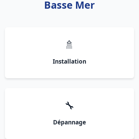
Basse Mer
🚿
Installation
🔧
Dépannage