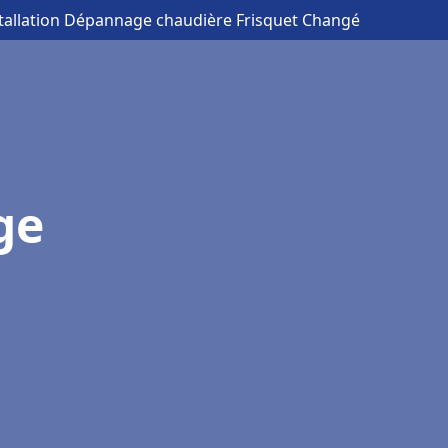
stallation Dépannage chaudière Frisquet Changé
ge