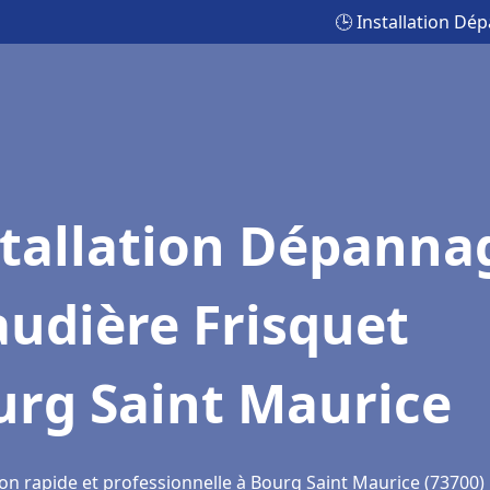
🕒 Installation Dé
stallation Dépanna
udière Frisquet
urg Saint Maurice
ion rapide et professionnelle à Bourg Saint Maurice (73700)