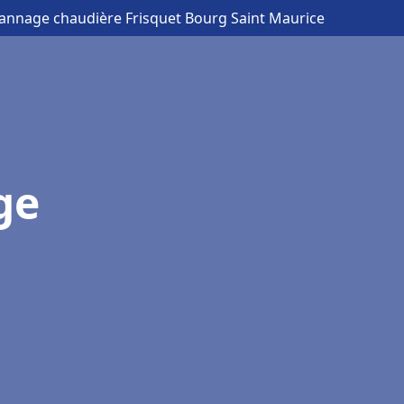
pannage chaudière Frisquet Bourg Saint Maurice
ge