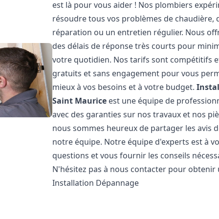
est là pour vous aider ! Nos plombiers expé
résoudre tous vos problèmes de chaudière, qu
réparation ou un entretien régulier. Nous off
des délais de réponse très courts pour minim
votre quotidien. Nos tarifs sont compétitifs
gratuits et sans engagement pour vous permet
mieux à vos besoins et à votre budget.
Insta
Saint Maurice
est une équipe de professionne
avec des garanties sur nos travaux et nos pi
nous sommes heureux de partager les avis de n
notre équipe. Notre équipe d'experts est à v
questions et vous fournir les conseils néces
N'hésitez pas à nous contacter pour obtenir
Installation Dépannage