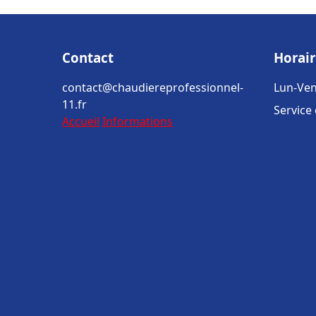
Contact
Horair
contact@chaudiereprofessionnel-
Lun-Ven
11.fr
Service
Accueil
Informations