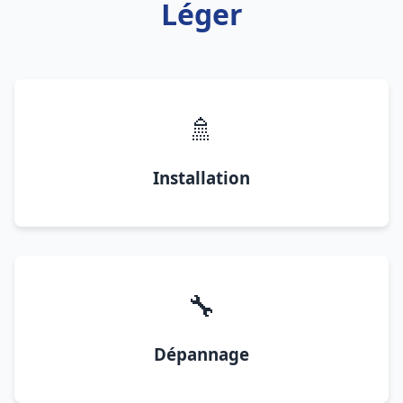
Léger
🚿
Installation
🔧
Dépannage