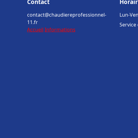
Contact
Horair
contact@chaudiereprofessionnel-
Lun-Ven
11.fr
Service
Accueil
Informations