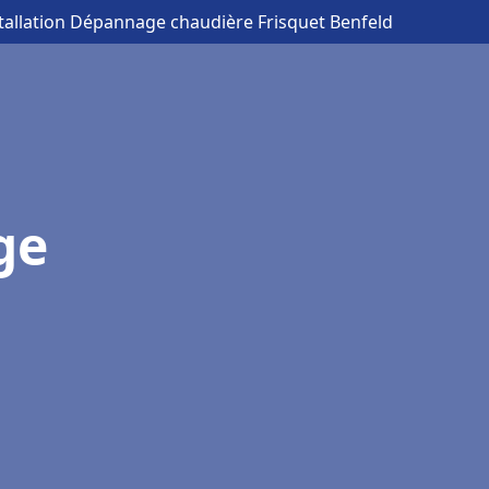
stallation Dépannage chaudière Frisquet Benfeld
ge