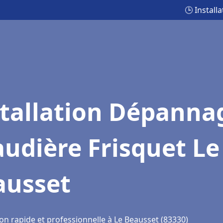
🕒 Instal
stallation Dépanna
udière Frisquet Le
ausset
on rapide et professionnelle à Le Beausset (83330)