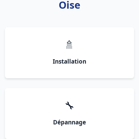
Oise
🚿
Installation
🔧
Dépannage