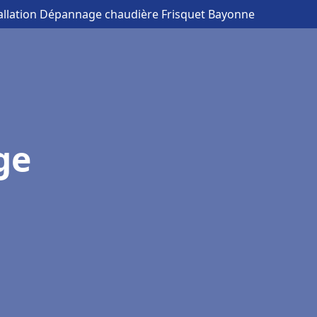
tallation Dépannage chaudière Frisquet Bayonne
ge