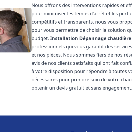
Nous offrons des interventions rapides et eff
pour minimiser les temps d'arrêt et les pertu
compétitifs et transparents, nous vous prop
pour vous permettre de choisir la solution qu
budget.
Installation Dépannage chaudière 
professionnels qui vous garantit des services
et nos pièces. Nous sommes fiers de nos rés
avis de nos clients satisfaits qui ont fait co
à votre disposition pour répondre à toutes vo
nécessaires pour prendre soin de votre chau
obtenir un devis gratuit et sans engagement