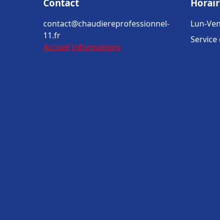
Contact
Horair
contact@chaudiereprofessionnel-
Lun-Ven
11.fr
Service
Accueil
Informations