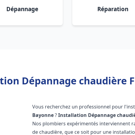
Dépannage
Réparation
ation Dépannage chaudière 
Vous recherchez un professionnel pour l'inst
Bayonne
?
Installation Dépannage chaudiè
Nos plombiers expérimentés interviennent 
de chaudière, que ce soit pour une installati