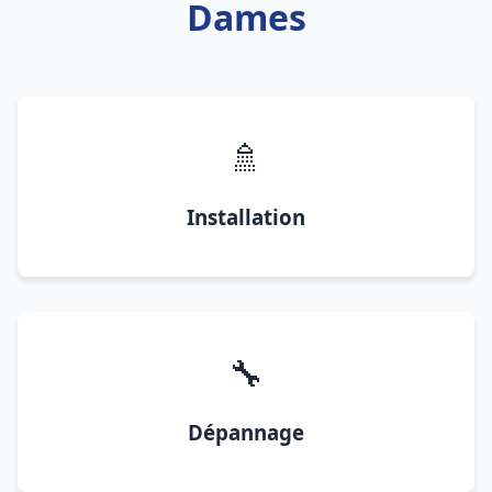
Dames
🚿
Installation
🔧
Dépannage