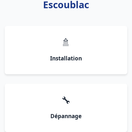
Escoublac
🚿
Installation
🔧
Dépannage