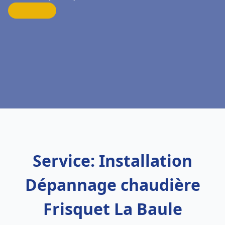
Service: Installation
Dépannage chaudière
Frisquet La Baule