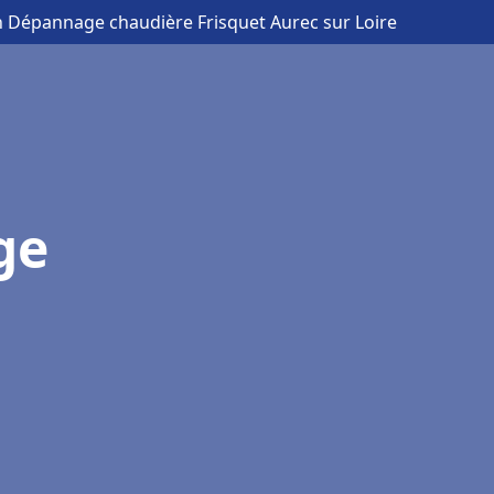
on Dépannage chaudière Frisquet Aurec sur Loire
ge