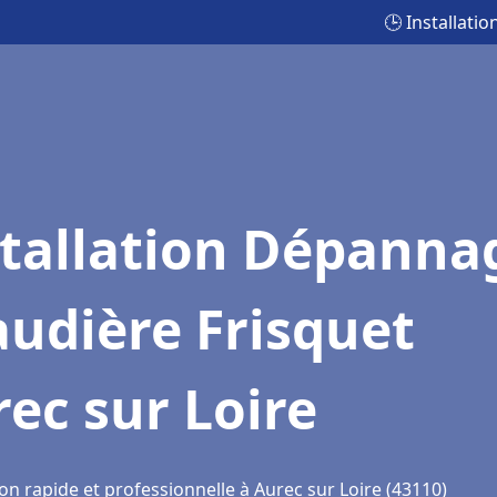
🕒 Installati
stallation Dépanna
udière Frisquet
ec sur Loire
on rapide et professionnelle à Aurec sur Loire (43110)