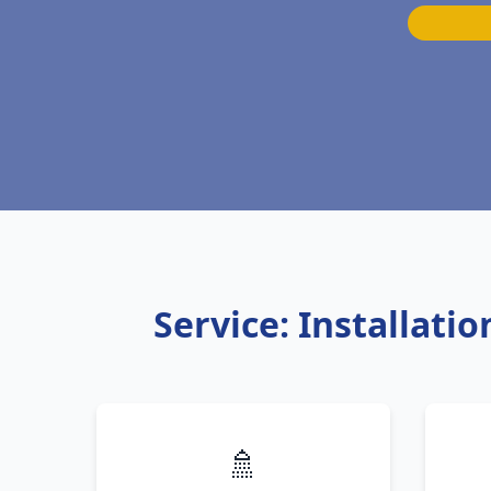
Service: Installati
🚿