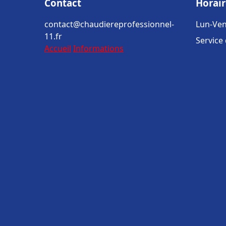
Contact
Horair
contact@chaudiereprofessionnel-
Lun-Ven
11.fr
Service
Accueil
Informations