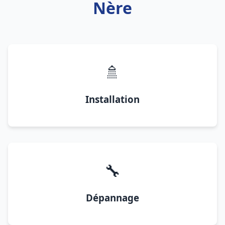
Nère
🚿
Installation
🔧
Dépannage