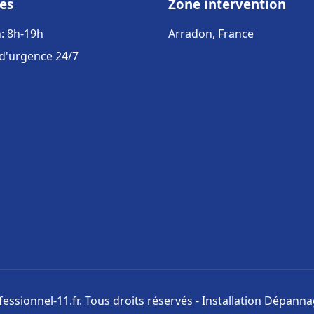
es
Zone intervention
: 8h-19h
Arradon, France
 d'urgence 24/7
ssionnel-11.fr. Tous droits réservés - Installation Dépann