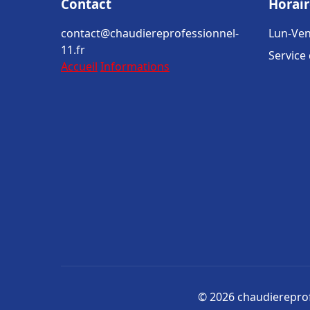
Contact
Horair
contact@chaudiereprofessionnel-
Lun-Ven
11.fr
Service
Accueil
Informations
© 2026 chaudiereprofe