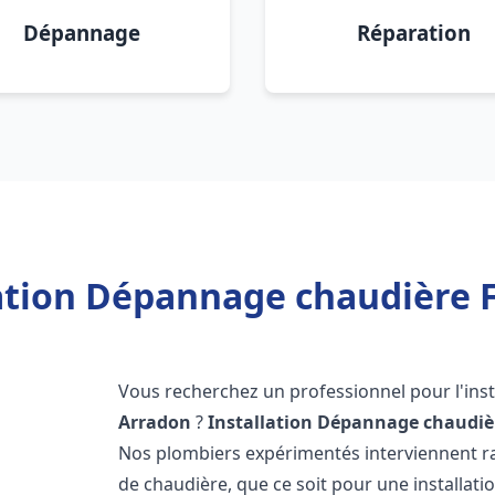
Dépannage
Réparation
lation Dépannage chaudière F
Vous recherchez un professionnel pour l'inst
Arradon
?
Installation Dépannage chaudiè
Nos plombiers expérimentés interviennent 
de chaudière, que ce soit pour une installati