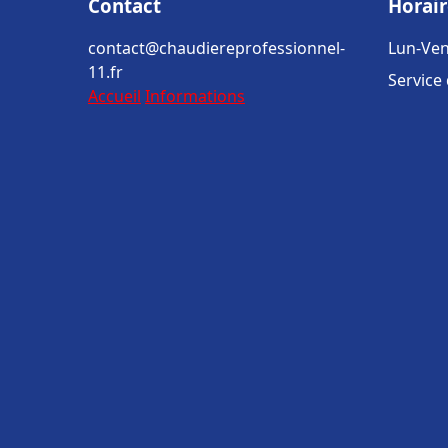
Contact
Horair
contact@chaudiereprofessionnel-
Lun-Ven
11.fr
Service
Accueil
Informations