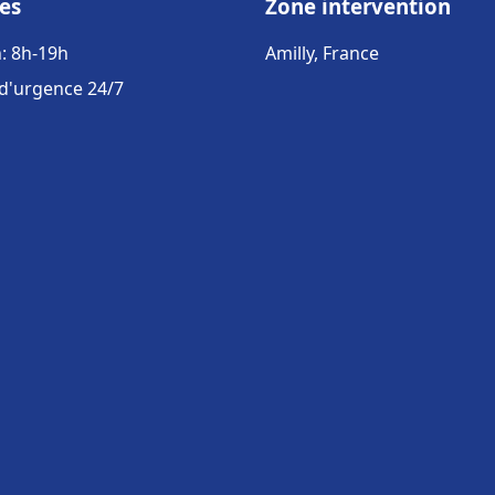
es
Zone intervention
: 8h-19h
Amilly, France
 d'urgence 24/7