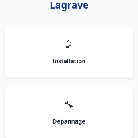
Lagrave
🚿
Installation
🔧
Dépannage