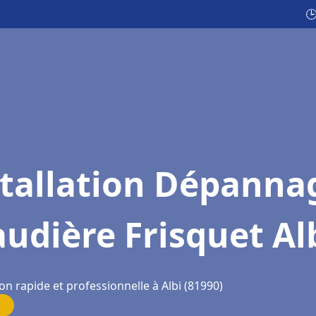

stallation Dépanna
udière Frisquet Al
on rapide et professionnelle à Albi (81990)