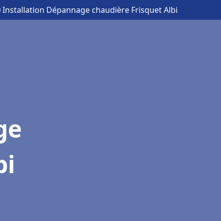
 Installation Dépannage chaudière Frisquet Albi
ge
bi