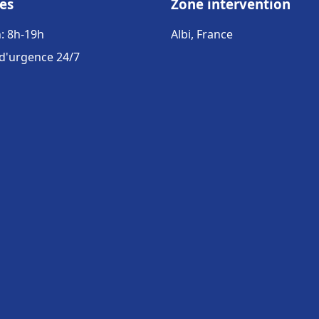
es
Zone intervention
: 8h-19h
Albi, France
 d'urgence 24/7