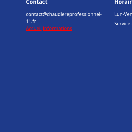
Contact
Horair
contact@chaudiereprofessionnel-
Lun-Ven
11.fr
Service
Accueil
Informations