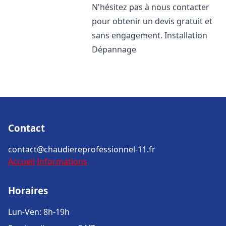
N'hésitez pas à nous contacter
pour obtenir un devis gratuit et
sans engagement. Installation
Dépannage
Contact
contact@chaudiereprofessionnel-11.fr
Accueil
Informations
Horaires
Lun-Ven: 8h-19h