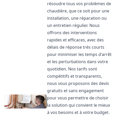
résoudre tous vos problèmes de
chaudière, que ce soit pour une
installation, une réparation ou
un entretien régulier. Nous
offrons des interventions
rapides et efficaces, avec des
délais de réponse très courts
pour minimiser les temps d'arrêt
et les perturbations dans votre
quotidien. Nos tarifs sont
compétitifs et transparents,
nous vous proposons des devis
gratuits et sans engagement
pour vous permettre de choisir
la solution qui convient le mieux
à vos besoins et à votre budget.