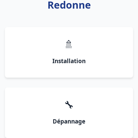
Redonne
🚿
Installation
🔧
Dépannage